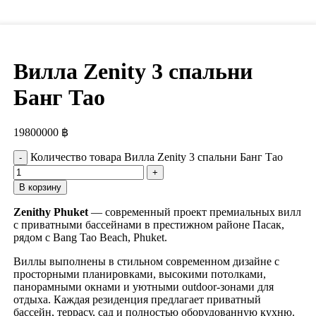
Вилла Zenity 3 спальни
Банг Тао
19800000
฿
Количество товара Вилла Zenity 3 спальни Банг Тао
В корзину
Zenithy Phuket
— современный проект премиальных вилл
с приватными бассейнами в престижном районе Пасак,
рядом с Bang Tao Beach, Phuket.
Виллы выполнены в стильном современном дизайне с
просторными планировками, высокими потолками,
панорамными окнами и уютными outdoor-зонами для
отдыха. Каждая резиденция предлагает приватный
бассейн, террасу, сад и полностью оборудованную кухню.