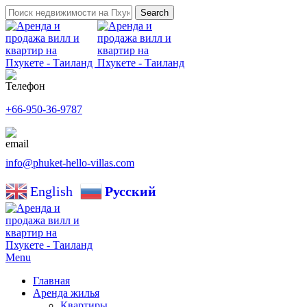
Search
+66-950-36-9787
info@phuket-hello-villas.com
English
Русский
Menu
Главная
Аренда жилья
Квартиры