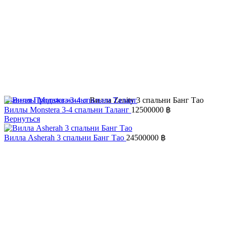
Главная
Продажа жилья
Вилла Zenity 3 спальни Банг Тао
Виллы Monstera 3-4 спальни Таланг
12500000
฿
Вернуться
Вилла Asherah 3 спальни Банг Тао
24500000
฿