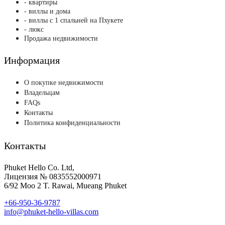
- квартиры
- виллы и дома
- виллы с 1 спальней на Пхукете
- люкс
Продажа недвижимости
Информация
О покупке недвижимости
Владельцам
FAQs
Контакты
Политика конфиденциальности
Контакты
Phuket Hello Co. Ltd,
Лицензия № 0835552000971
6/92 Moo 2 T. Rawai, Mueang Phuket
+66-950-36-9787
info@phuket-hello-villas.com