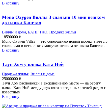
В корзину
Mono Oxygen Виллы 3 спальни 10 мин пешком
до пляжа Бангтао
Виллы и дома
,
БАНГ ТАО
,
Продажа жилья
18590000
฿
Mono Oxygen Villas — это совершенно новый проект вилл с 3
спальнями в нескольких минутах пешком от пляжа Бангтао .
В корзину
Таун Хом у пляжа Ката Ной
Продажа жилья
,
Виллы и дома
25000000
฿
Таун Хом расположен в эксклюзивном месте — на берегу
пляжа Ката Ной между двух пяти звездочных отелей рядом с
известным
В корзину