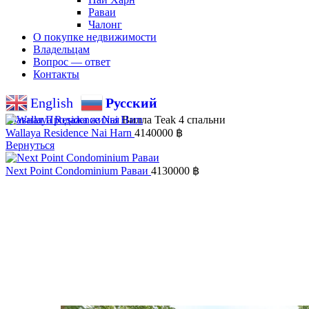
Раваи
Чалонг
О покупке недвижимости
Владельцам
Вопрос — ответ
Контакты
English
Русский
Главная
Продажа жилья
Вилла Teak 4 спальни
Wallaya Residence Nai Harn
4140000
฿
Вернуться
Next Point Condominium Раваи
4130000
฿