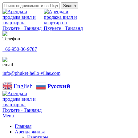
Search
+66-950-36-9787
info@phuket-hello-villas.com
English
Русский
Menu
Главная
Аренда жилья
Квартиры