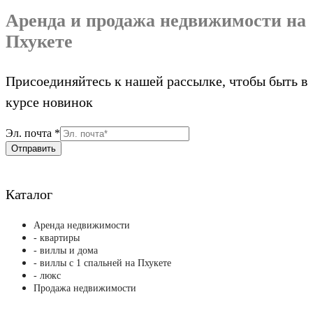
Аренда и продажа недвижимости на
Пхукете
Присоединяйтесь к нашей рассылке, чтобы быть в
курсе новинок
почта
Эл. почта
*
Эл.
Отправить
Каталог
Аренда недвижимости
- квартиры
- виллы и дома
- виллы с 1 спальней на Пхукете
- люкс
Продажа недвижимости