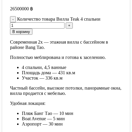
26500000
฿
Количество товара Вилла Teak 4 спальни
В корзину
Современная 2х — этажная вилла с бассейном в
районе Bang Tao.
Полностью меблирована и готова к заселению.
4 спальни, 4,5 ванные
Площадь дома — 431 кв.м
Участок — 336 кв.м
Частный бассейн, высокие потолки, панорамные окна,
вилла продается с мебелью.
Удобная локация:
Пляж Банг Тао — 10 мин
Boat Avenue — 5 мин
Аэропорт — 30 мин