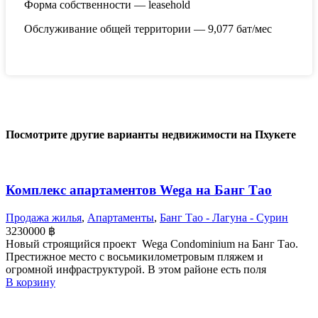
Форма собственности — leasehold
Обслуживание общей территории — 9,077 бат/мес
Посмотрите другие варианты недвижимости на Пхукете
Комплекс апартаментов Wega на Банг Тао
Продажа жилья
,
Апартаменты
,
Банг Тао - Лагуна - Сурин
3230000
฿
Новый строящийся проект Wega Condominium на Банг Тао.
Престижное место с восьмикилометровым пляжем и
огромной инфраструктурой. В этом районе есть поля
В корзину