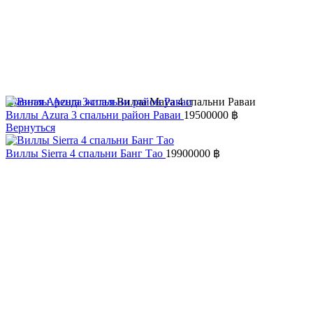
Главная
Аренда жилья
Вилла Maya 4 спальни Раваи
Виллы Azura 3 спальни район Раваи
19500000
฿
Вернуться
Виллы Sierra 4 спальни Банг Тао
19900000
฿