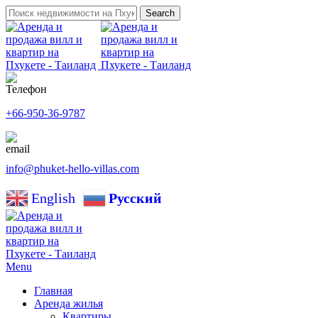
Search
+66-950-36-9787
info@phuket-hello-villas.com
English
Русский
Menu
Главная
Аренда жилья
Квартиры