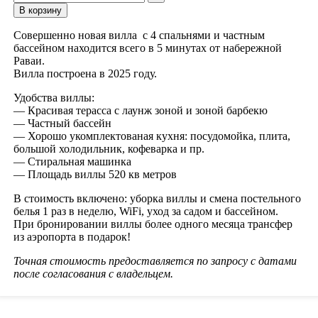
В корзину
Совершенно новая вилла с 4 спальнями и частным
бассейном находится всего в 5 минутах от набережной
Раваи.
Вилла построена в 2025 году.
Удобства виллы:
— Красивая терасса с лаунж зоной и зоной барбекю
— Частный бассейн
— Хорошо укомплектованая кухня: посудомойка, плита,
большой холодильник, кофеварка и пр.
— Стиральная машинка
— Площадь виллы 520 кв метров
В стоимость включено: уборка виллы и смена постельного
белья 1 раз в неделю, WiFi, уход за садом и бассейном.
При бронировании виллы более одного месяца трансфер
из аэропорта в подарок!
Точная стоимость предоставляется по запросу с датами
после согласования с владельцем.