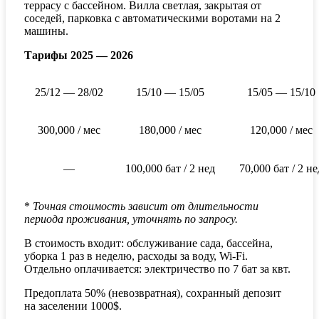
террасу с бассейном. Вилла светлая, закрытая от
соседей, парковка с автоматическими воротами на 2
машины.
Тарифы 2025 — 2026
25/12 — 28/02
15/10 — 15/05
15/05 — 15/10
300,000 / мес
180,000 / мес
120,000 / мес
—
100,000 бат / 2 нед
70,000 бат / 2 не
*
Точная стоимость зависит от длительности
периода проживания, уточнять по запросу.
В стоимость входит: обслуживание сада, бассейна,
уборка 1 раз в неделю, расходы за воду, Wi-Fi.
Отдельно оплачивается: электричество по 7 бат за квт.
Предоплата 50% (невозвратная), сохранный депозит
на заселении 1000$.