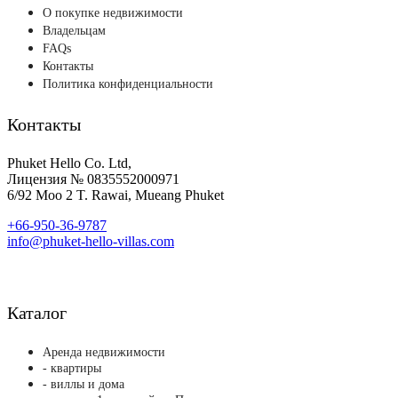
О покупке недвижимости
Владельцам
FAQs
Контакты
Политика конфиденциальности
Контакты
Phuket Hello Co. Ltd,
Лицензия № 0835552000971
6/92 Moo 2 T. Rawai, Mueang Phuket
+66-950-36-9787
info@phuket-hello-villas.com
Каталог
Аренда недвижимости
- квартиры
- виллы и дома