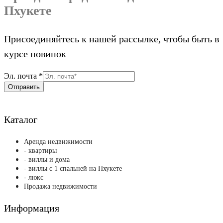
Пхукете
Присоединяйтесь к нашей рассылке, чтобы быть в
курсе новинок
почта
Эл. почта
*
Эл.
Отправить
Каталог
Аренда недвижимости
- квартиры
- виллы и дома
- виллы с 1 спальней на Пхукете
- люкс
Продажа недвижимости
Информация