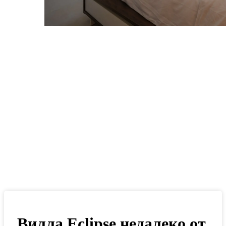
Вилла Eclipse недалеко от