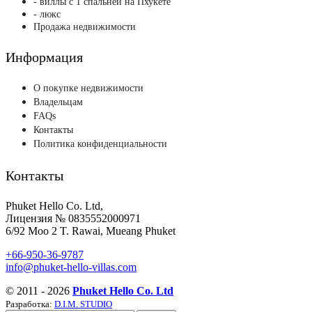
- виллы с 1 спальней на Пхукете
- люкс
Продажа недвижимости
Информация
О покупке недвижимости
Владельцам
FAQs
Контакты
Политика конфиденциальности
Контакты
Phuket Hello Co. Ltd,
Лицензия № 0835552000971
6/92 Moo 2 T. Rawai, Mueang Phuket
+66-950-36-9787
info@phuket-hello-villas.com
© 2011 - 2026
Phuket Hello Co. Ltd
Разработка:
D.I.M. STUDIO