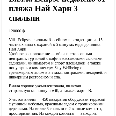
пляжа Най Харн 3
спальни
120000
฿
Villa Eclipse с личным бассейном в резиденции из 15
частных вилл с охраной в 5 минутах езды до пляжа
Най Харн.
Удобное расположение — вблизи с торговыми
центрами, тур зоной с кафе и массажными салонами,
садиками, минимартом и спорт площадкой, а также
популярным комплексрм Stay Wellbeing с
тренажерным залом в 3 этажа, завтраками, пекарней, и
шикарным рестораном и спа.
Вилла хорошо укомплектована, включая
стиральную машинку и wifi, а также смарт ТВ.
Участок виллы — 450 квадратов оборудован террасой
с уличной мебелью, красивым садом с тропическими
деревьями. На вилле 3 спальни и 2 ванные комнаты,
просторный зал. Из каждой комнаты — выход на