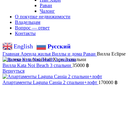
Раваи
Чалонг
О покупке недвижимости
Владельцам
Вопрос — ответ
Контакты
English
Русский
Главная
Аренда жилья
Виллы и дома
Раваи
Вилла Eclipse
недалеко от пляжа Най Харн 3 спальни
Вилла Kata Noi Beach 3 спальни
35000
฿
Вернуться
Апартаменты Laguna Cassia 2 спальни+лофт
170000
฿