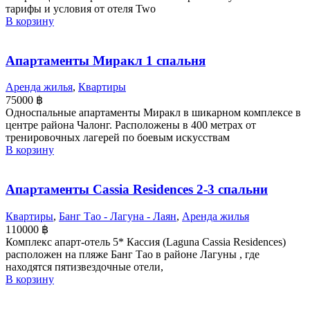
тарифы и условия от отеля Two
В корзину
Апартаменты Миракл 1 спальня
Аренда жилья
,
Квартиры
75000
฿
Односпальные апартаменты Миракл в шикарном комплексе в
центре района Чалонг. Расположены в 400 метрах от
тренировочных лагерей по боевым искусствам
В корзину
Апартаменты Cassia Residences 2-3 спальни
Квартиры
,
Банг Тао - Лагуна - Лаян
,
Аренда жилья
110000
฿
Комплекс апарт-отель 5* Кассия (Laguna Cassia Residences)
расположен на пляже Банг Тао в районе Лагуны , где
находятся пятизвездочные отели,
В корзину