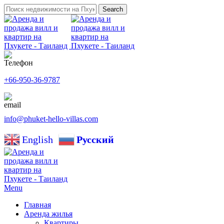
Search
+66-950-36-9787
info@phuket-hello-villas.com
English
Русский
Menu
Главная
Аренда жилья
Квартиры