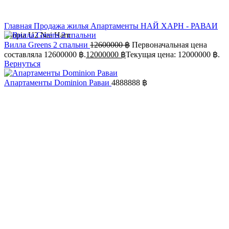
Главная
Продажа жилья
Апартаменты
НАЙ ХАРН - РАВАИ
Utopia U2 Nai Harn
Вилла Greens 2 спальни
12600000
฿
Первоначальная цена
составляла 12600000 ฿.
12000000
฿
Текущая цена: 12000000 ฿.
Вернуться
Апартаменты Dominion Раваи
4888888
฿