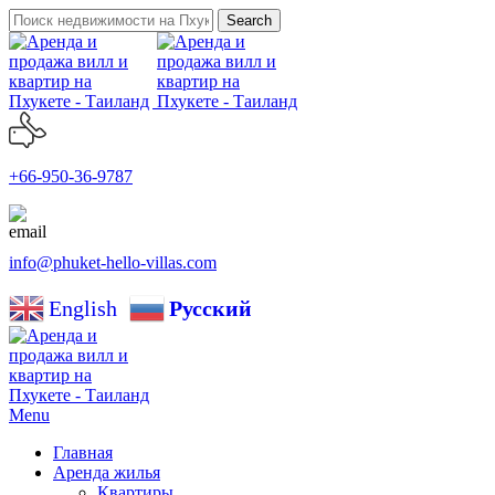
Search
+66-950-36-9787
info@phuket-hello-villas.com
English
Русский
Menu
Главная
Аренда жилья
Квартиры