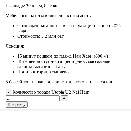
Площадь: 30 кв. м, 8 этаж
Мебельные пакеты включены в стоимость
Срок сдачи комплекса в эксплуатацию : конец 2025
года
Стоимость: 3,2 млн бат
Локация:
15 минут пешком до пляжа Най Харн (800 м)
В пешей доступности: рестораны, массажные
салоны, магазины, бары
На территории комплекса:
5 бассейнов, парковка, спорт зал, ресторан, spa салон
Количество товара Utopia U2 Nai Harn
В корзину