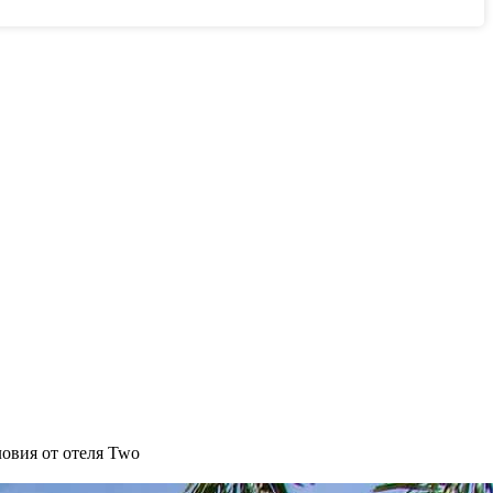
овия от отеля Two