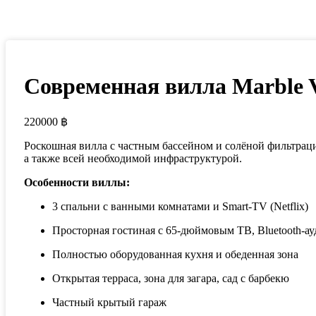
Современная вилла Marble V
220000
฿
Роскошная вилла с частным бассейном и солёной фильтраци
а также всей необходимой инфраструктурой.
Особенности виллы:
3 спальни с ванными комнатами и Smart-TV (Netflix)
Просторная гостиная с 65-дюймовым ТВ, Bluetooth-а
Полностью оборудованная кухня и обеденная зона
Открытая терраса, зона для загара, сад с барбекю
Частный крытый гараж