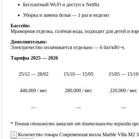
Бесплатный Wi-Fi и доступ к Netflix
Уборка и замена белья — 1 раз в неделю
Бассейн:
Мраморная отделка, солёная вода, подходит для детей и взр
Дополнительно:
Электричество оплачивается отдельно — 6 бат/кВт·ч.
Тарифы 2025 — 2026
25/12 — 28/02
15/10 — 15/05
15/05 — 15/10
440,000 / мес
280,000 / мес
220,000 / мес
—
—
—
*
Точная стоимость зависит от длительности периода про
Количество товара Современная вилла Marble Villa M2 