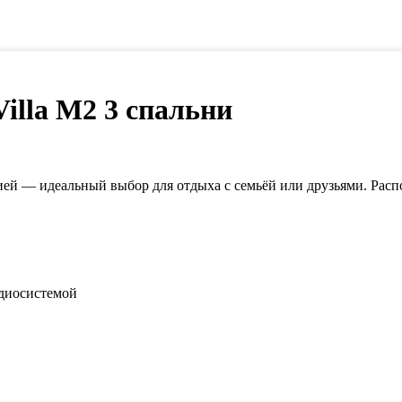
illa M2 3 спальни
ей — идеальный выбор для отдыха с семьёй или друзьями. Расп
удиосистемой