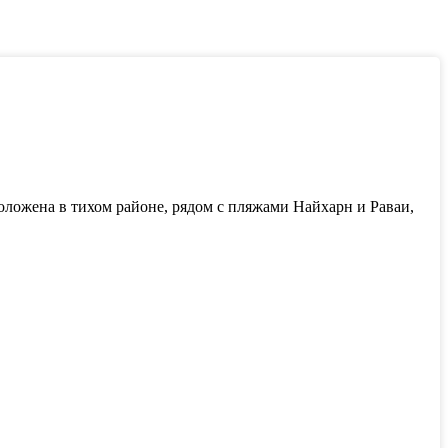
оложена в тихом районе, рядом с пляжами Найхарн и Раваи,