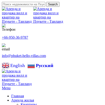
Search
+66-950-36-9787
info@phuket-hello-villas.com
English
Русский
Menu
Главная
Аренда жилья
Квартиры